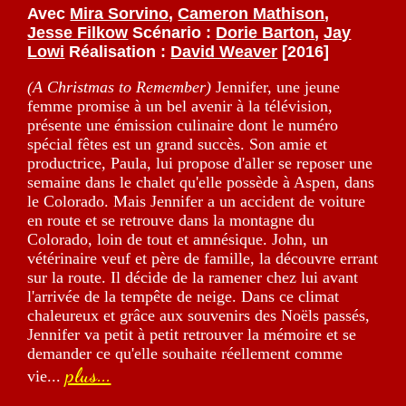
Avec
Mira Sorvino
,
Cameron Mathison
,
Jesse Filkow
Scénario :
Dorie Barton
,
Jay
Lowi
Réalisation :
David Weaver
[2016]
(A Christmas to Remember)
Jennifer, une jeune
femme promise à un bel avenir à la télévision,
présente une émission culinaire dont le numéro
spécial fêtes est un grand succès. Son amie et
productrice, Paula, lui propose d'aller se reposer une
semaine dans le chalet qu'elle possède à Aspen, dans
le Colorado. Mais Jennifer a un accident de voiture
en route et se retrouve dans la montagne du
Colorado, loin de tout et amnésique. John, un
vétérinaire veuf et père de famille, la découvre errant
sur la route. Il décide de la ramener chez lui avant
l'arrivée de la tempête de neige. Dans ce climat
chaleureux et grâce aux souvenirs des Noëls passés,
Jennifer va petit à petit retrouver la mémoire et se
demander ce qu'elle souhaite réellement comme
plus...
vie...