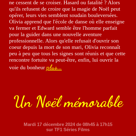
ne cessent de se croiser. Hasard ou fatalité ? Alors
qu'ils refusent de croire que la magie de Noël peut
opérer, leurs vies semblent soudain bouleversées.
Olivia apprend que l'école de danse où elle enseigne
va fermer et Edward semble être l'homme parfait
pour la guider dans une nouvelle aventure
professionnelle. Alors qu'elle refusait d'ouvrir son
coeur depuis la mort de son mari, Olivia reconnaît
peu à peu que tous les signes sont réunis et que cette
rencontre fortuite va peut-être, enfin, lui ouvrir la
plus...
voie du bonheur
Un Noël mémorable
Mardi 17 décembre 2024
de 08h45 à 17h15
sur TF1 Séries Films