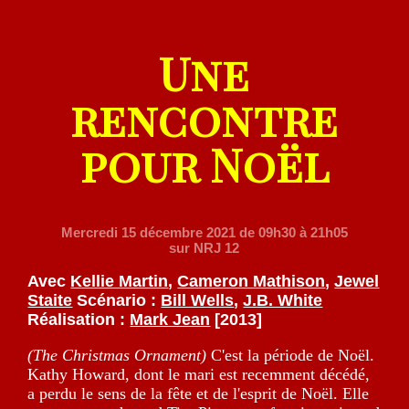
Une
rencontre
pour Noël
Mercredi 15 décembre 2021
de 09h30 à 21h05
sur NRJ 12
Avec
Kellie Martin
,
Cameron Mathison
,
Jewel
Staite
Scénario :
Bill Wells
,
J.B. White
Réalisation :
Mark Jean
[2013]
(The Christmas Ornament)
C'est la période de Noël.
Kathy Howard, dont le mari est recemment décédé,
a perdu le sens de la fête et de l'esprit de Noël. Elle