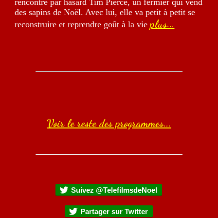
rencontre par hasard Tim Pierce, un fermier qui vend
des sapins de Noël. Avec lui, elle va petit à petit se
plus...
reconstruire et reprendre goût à la vie
Voir le reste des programmes...
Suivez @TelefilmsdeNoel
Partager sur Twitter