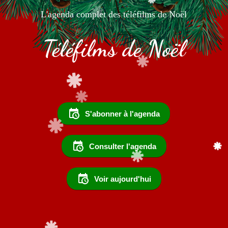
L'agenda complet des téléfilms de Noël
Téléfilms de Noël
S'abonner à l'agenda
Consulter l'agenda
Voir aujourd'hui