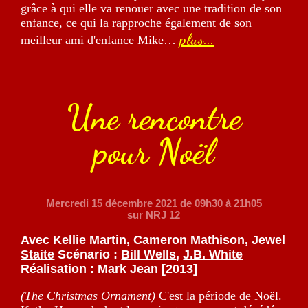
grâce à qui elle va renouer avec une tradition de son
enfance, ce qui la rapproche également de son
plus...
meilleur ami d'enfance Mike…
Une rencontre
pour Noël
Mercredi 15 décembre 2021
de 09h30 à 21h05
sur NRJ 12
Avec
Kellie Martin
,
Cameron Mathison
,
Jewel
Staite
Scénario :
Bill Wells
,
J.B. White
Réalisation :
Mark Jean
[2013]
(The Christmas Ornament)
C'est la période de Noël.