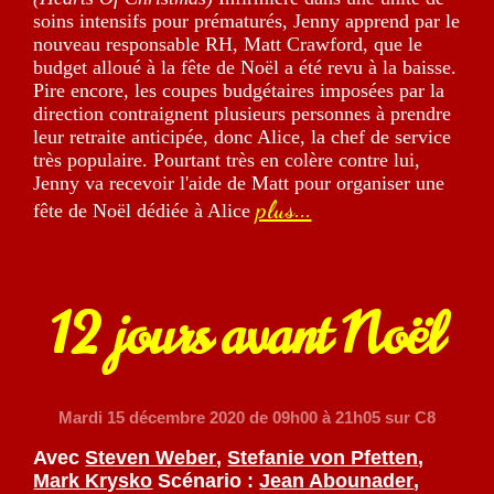
soins intensifs pour prématurés, Jenny apprend par le
nouveau responsable RH, Matt Crawford, que le
budget alloué à la fête de Noël a été revu à la baisse.
Pire encore, les coupes budgétaires imposées par la
direction contraignent plusieurs personnes à prendre
leur retraite anticipée, donc Alice, la chef de service
très populaire. Pourtant très en colère contre lui,
Jenny va recevoir l'aide de Matt pour organiser une
plus...
fête de Noël dédiée à Alice
12 jours avant Noël
Mardi 15 décembre 2020
de 09h00 à 21h05 sur C8
Avec
Steven Weber
,
Stefanie von Pfetten
,
Mark Krysko
Scénario :
Jean Abounader
,