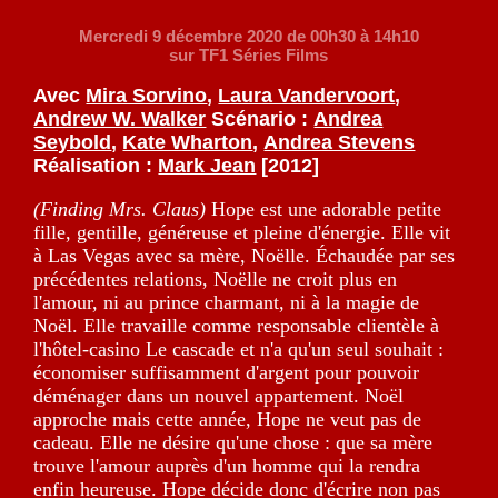
Mercredi 9 décembre 2020
de 00h30 à 14h10
sur TF1 Séries Films
Avec
Mira Sorvino
,
Laura Vandervoort
,
Andrew W. Walker
Scénario :
Andrea
Seybold
,
Kate Wharton
,
Andrea Stevens
Réalisation :
Mark Jean
[2012]
(Finding Mrs. Claus)
Hope est une adorable petite
fille, gentille, généreuse et pleine d'énergie. Elle vit
à Las Vegas avec sa mère, Noëlle. Échaudée par ses
précédentes relations, Noëlle ne croit plus en
l'amour, ni au prince charmant, ni à la magie de
Noël. Elle travaille comme responsable clientèle à
l'hôtel-casino Le cascade et n'a qu'un seul souhait :
économiser suffisamment d'argent pour pouvoir
déménager dans un nouvel appartement. Noël
approche mais cette année, Hope ne veut pas de
cadeau. Elle ne désire qu'une chose : que sa mère
trouve l'amour auprès d'un homme qui la rendra
enfin heureuse. Hope décide donc d'écrire non pas