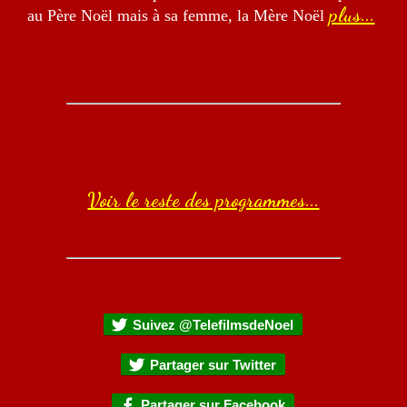
plus...
au Père Noël mais à sa femme, la Mère Noël
Voir le reste des programmes...
Suivez @TelefilmsdeNoel
Partager sur Twitter
Partager sur Facebook