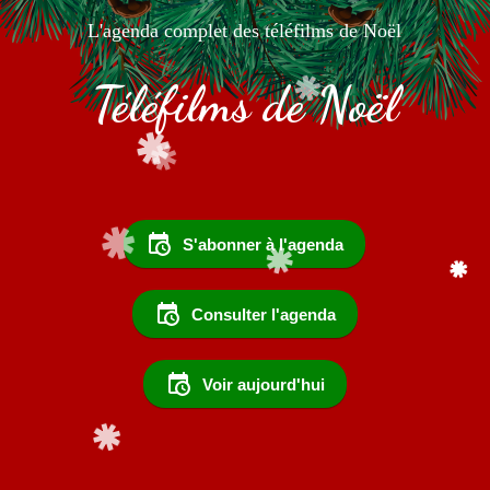
L'agenda complet des téléfilms de Noël
Téléfilms de Noël
S'abonner à l'agenda
Consulter l'agenda
Voir aujourd'hui