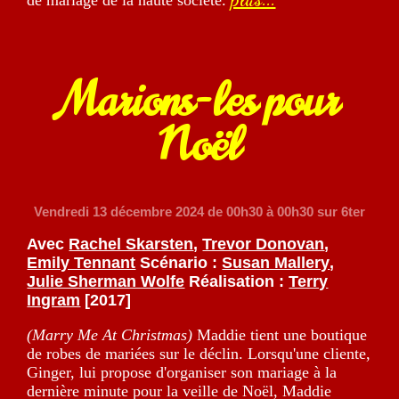
de mariage de la haute société.
Marions-les pour
Noël
Vendredi 13 décembre 2024
de 00h30 à 00h30 sur 6ter
Avec
Rachel Skarsten
,
Trevor Donovan
,
Emily Tennant
Scénario :
Susan Mallery
,
Julie Sherman Wolfe
Réalisation :
Terry
Ingram
[2017]
(Marry Me At Christmas)
Maddie tient une boutique
de robes de mariées sur le déclin. Lorsqu'une cliente,
Ginger, lui propose d'organiser son mariage à la
dernière minute pour la veille de Noël, Maddie