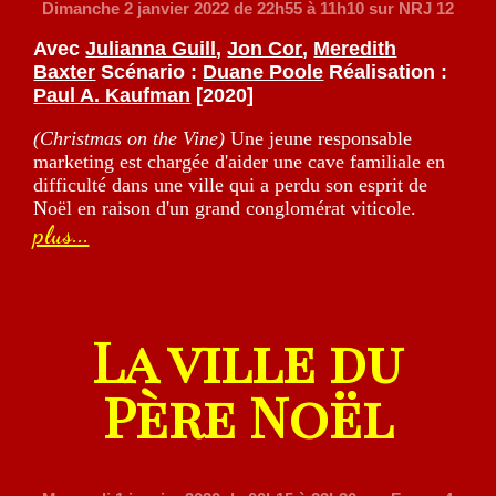
Dimanche 2 janvier 2022
de 22h55 à 11h10 sur NRJ 12
Avec
Julianna Guill
,
Jon Cor
,
Meredith
Baxter
Scénario :
Duane Poole
Réalisation :
Paul A. Kaufman
[2020]
(Christmas on the Vine)
Une jeune responsable
marketing est chargée d'aider une cave familiale en
difficulté dans une ville qui a perdu son esprit de
Noël en raison d'un grand conglomérat viticole.
plus...
La ville du
Père Noël