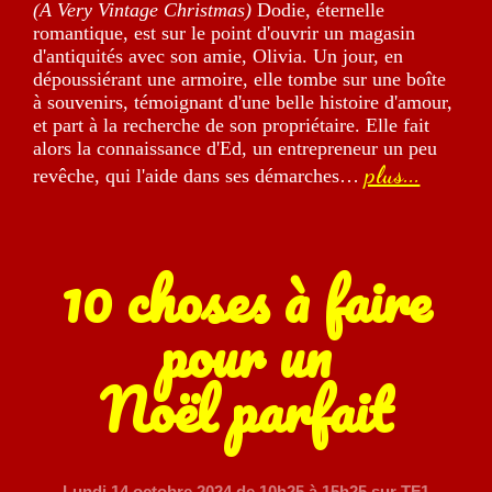
(A Very Vintage Christmas)
Dodie, éternelle
romantique, est sur le point d'ouvrir un magasin
d'antiquités avec son amie, Olivia. Un jour, en
dépoussiérant une armoire, elle tombe sur une boîte
à souvenirs, témoignant d'une belle histoire d'amour,
et part à la recherche de son propriétaire. Elle fait
alors la connaissance d'Ed, un entrepreneur un peu
plus...
revêche, qui l'aide dans ses démarches…
10 choses à faire
pour un
Noël parfait
Lundi 14 octobre 2024
de 10h25 à 15h25 sur TF1