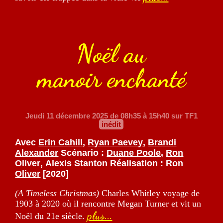
Noël au
manoir enchanté
Jeudi 11 décembre 2025
de 08h35 à 15h40 sur TF1
inédit
Avec
Erin Cahill
,
Ryan Paevey
,
Brandi
Alexander
Scénario :
Duane Poole
,
Ron
Oliver
,
Alexis Stanton
Réalisation :
Ron
Oliver
[2020]
(A Timeless Christmas)
Charles Whitley voyage de
1903 à 2020 où il rencontre Megan Turner et vit un
plus...
Noël du 21e siècle.