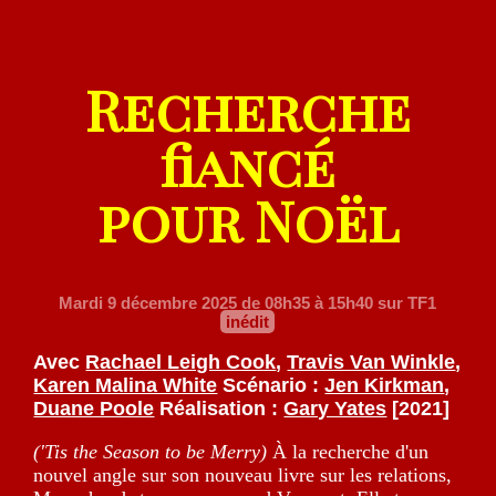
Recherche
fiancé
pour Noël
Mardi 9 décembre 2025
de 08h35 à 15h40 sur TF1
inédit
Avec
Rachael Leigh Cook
,
Travis Van Winkle
,
Karen Malina White
Scénario :
Jen Kirkman
,
Duane Poole
Réalisation :
Gary Yates
[2021]
('Tis the Season to be Merry)
À la recherche d'un
nouvel angle sur son nouveau livre sur les relations,