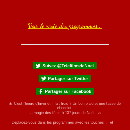
Voir le reste des programmes...
Suivez @TelefilmsdeNoel
Partager sur Twitter
Partager sur Facebook
🎄 C'est l'heure d'hiver et il fait froid ? Un bon plaid et une tasse de
chocolat.
La magie des fêtes à
137
jours de Noël ! ⛄
Déplacez-vous dans les programmes avec les touches ← et →