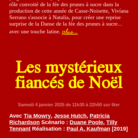
rôle convoité de la fée des prunes à sucre dans la
production de cette année de Casse-Noisette, Vivíana
Serrano s'associe à Natalia, pour créer une reprise
surprise de la Danse de la fée des prunes à sucre...
plus...
avec une touche latine.
Les mystérieux
fiancés de Noël
Samedi 4 janvier 2025
de 11h30 à 22h50 sur 6ter
Avec
Tia Mowry
,
Jesse Hutch
,
Patricia
Richardson
Scénario :
Duane Poole
,
Tilly
Tennant
Réalisation :
Paul A. Kaufman
[2019]