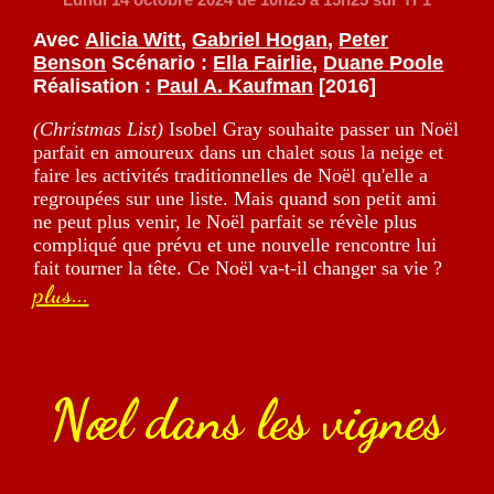
Avec
Alicia Witt
,
Gabriel Hogan
,
Peter
Benson
Scénario :
Ella Fairlie
,
Duane Poole
Réalisation :
Paul A. Kaufman
[2016]
(Christmas List)
Isobel Gray souhaite passer un Noël
parfait en amoureux dans un chalet sous la neige et
faire les activités traditionnelles de Noël qu'elle a
regroupées sur une liste. Mais quand son petit ami
ne peut plus venir, le Noël parfait se révèle plus
compliqué que prévu et une nouvelle rencontre lui
fait tourner la tête. Ce Noël va-t-il changer sa vie ?
plus...
Nœl dans les vignes