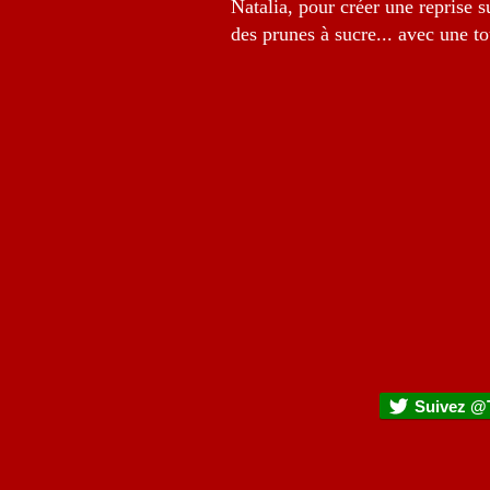
Natalia, pour créer une reprise s
des prunes à sucre... avec une t
Suivez @