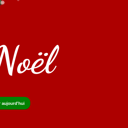
Noël
r aujourd'hui