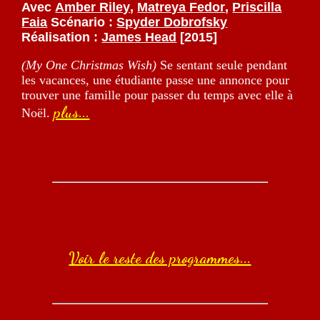
Avec
Amber Riley
,
Matreya Fedor
,
Priscilla
Faia
Scénario :
Spyder Dobrofsky
Réalisation :
James Head
[2015]
(My One Christmas Wish)
Se sentant seule pendant
les vacances, une étudiante passe une annonce pour
trouver une famille pour passer du temps avec elle à
plus...
Noël.
Voir le reste des programmes...