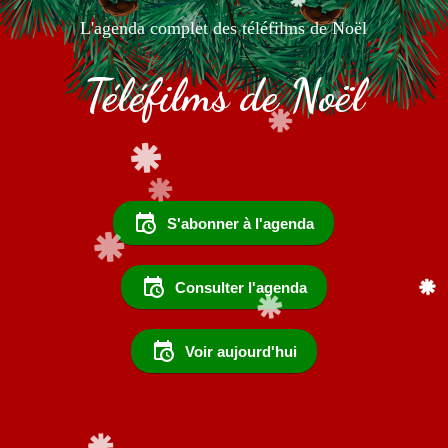
L'agenda complet des téléfilms de Noël
Téléfilms de Noël
S'abonner à l'agenda
Consulter l'agenda
Voir aujourd'hui