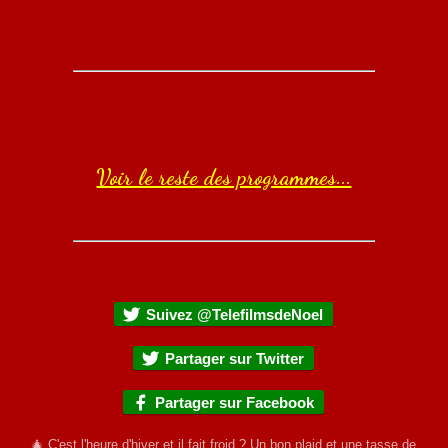
Voir le reste des programmes...
Suivez @TelefilmsdeNoel
Partager sur Twitter
Partager sur Facebook
🎄 C'est l'heure d'hiver et il fait froid ? Un bon plaid et une tasse de