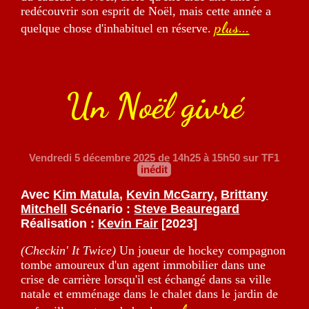
redécouvrir son esprit de Noël, mais cette année a
plus...
quelque chose d'inhabituel en réserve.
Un Noël givré
Vendredi 5 décembre 2025
de 14h25 à 15h50 sur TF1
inédit
Avec
Kim Matula
,
Kevin McGarry
,
Brittany
Mitchell
Scénario :
Steve Beauregard
Réalisation :
Kevin Fair
[2023]
(Checkin' It Twice)
Un joueur de hockey compagnon
tombe amoureux d'un agent immobilier dans une
crise de carrière lorsqu'il est échangé dans sa ville
natale et emménage dans le chalet dans le jardin de