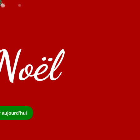
Noël
r aujourd'hui