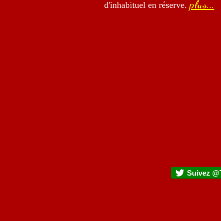
plus...
d'inhabituel en réserve.
Suivez @