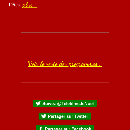
plus...
Fêtes.
Voir le reste des programmes...
Suivez @TelefilmsdeNoel
Partager sur Twitter
Partager sur Facebook