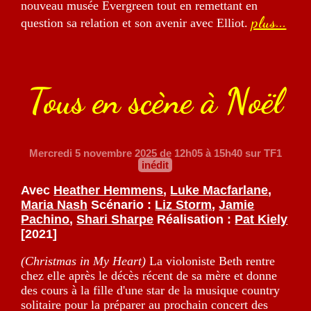
nouveau musée Evergreen tout en remettant en
plus...
question sa relation et son avenir avec Elliot.
Tous en scène à Noël
Mercredi 5 novembre 2025
de 12h05 à 15h40 sur TF1
inédit
Avec
Heather Hemmens
,
Luke Macfarlane
,
Maria Nash
Scénario :
Liz Storm
,
Jamie
Pachino
,
Shari Sharpe
Réalisation :
Pat Kiely
[2021]
(Christmas in My Heart)
La violoniste Beth rentre
chez elle après le décès récent de sa mère et donne
des cours à la fille d'une star de la musique country
solitaire pour la préparer au prochain concert des