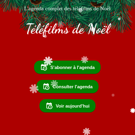
L'agenda complet des téléfilms de Noël
Téléfilms de Noël
S'abonner à l'agenda
Consulter l'agenda
Voir aujourd'hui