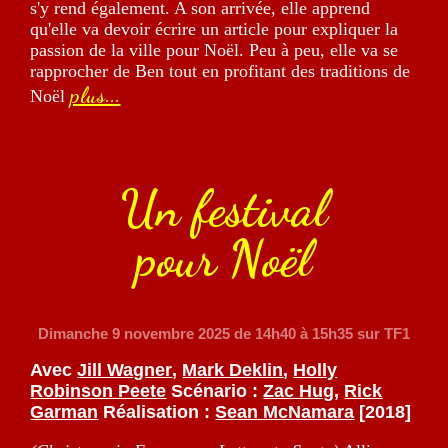
s'y rend également. A son arrivée, elle apprend
qu'elle va devoir écrire un article pour expliquer la
passion de la ville pour Noël. Peu à peu, elle va se
rapprocher de Ben tout en profitant des traditions de
plus...
Noël
Un festival
pour Noël
Dimanche 9 novembre 2025
de 14h40 à 15h35 sur TF1
Avec
Jill Wagner
,
Mark Deklin
,
Holly
Robinson Peete
Scénario :
Zac Hug
,
Rick
Garman
Réalisation :
Sean McNamara
[2018]