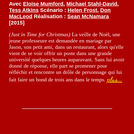
Avec
Eloise Mumford
,
Michael Stahl-David
,
Tess Atkins
Scénario :
Helen Frost
,
Don
MacLeod
Réalisation :
Sean McNamara
[2015]
(Just in Time for Christmas)
La veille de Noël, une
jeune professeure est demandée en mariage par
Jason, son petit ami, dans un restaurant, alors qu'elle
vient de se voir offrir un poste dans une grande
université quelques heures auparavant. Sans lui avoir
donné de réponse, elle part se promener pour
réfléchir et rencontre un drôle de personnage qui lui
plus...
fait faire un bond de trois ans dans le temps.