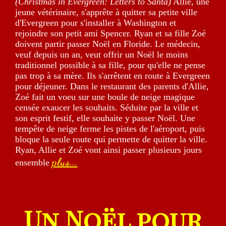
(Christmas in Evergreen: Letters to Santa)
Allie, une
jeune vétérinaire, s'apprête à quitter sa petite ville
d'Evergreen pour s'installer à Washington et
rejoindre son petit ami Spencer. Ryan et sa fille Zoé
doivent partir passer Noël en Floride. Le médecin,
veuf depuis un an, veut offrir un Noël le moins
traditionnel possible à sa fille, pour qu'elle ne pense
pas trop à sa mère. Ils s'arrêtent en route à Evergreen
pour déjeuner. Dans le restaurant des parents d'Allie,
Zoé fait un voeu sur une boule de neige magique
censée exaucer les souhaits. Séduite par la ville et
son esprit festif, elle souhaite y passer Noël. Une
tempête de neige ferme les pistes de l'aéroport, puis
bloque la seule route qui permette de quitter la ville.
Ryan, Allie et Zoé vont ainsi passer plusieurs jours
plus...
ensemble
Un Noël pour