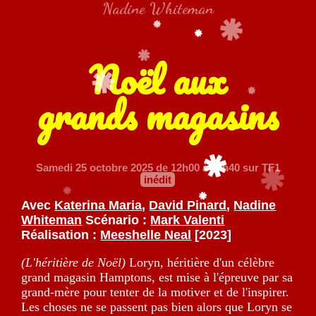
Nadine Whiteman
Noël aux
grands magasins
Samedi 25 octobre 2025
de 12h00 à 15h40 sur TF1
inédit
Avec
Katerina Maria
,
David Pinard
,
Nadine
Whiteman
Scénario :
Mark Valenti
Réalisation :
Meeshelle Neal
[2023]
(L'héritière de Noël)
Loryn, héritière d'un célèbre
grand magasin Hamptons, est mise à l'épreuve par sa
grand-mère pour tenter de la motiver et de l'inspirer.
Les choses ne se passent pas bien alors que Loryn se