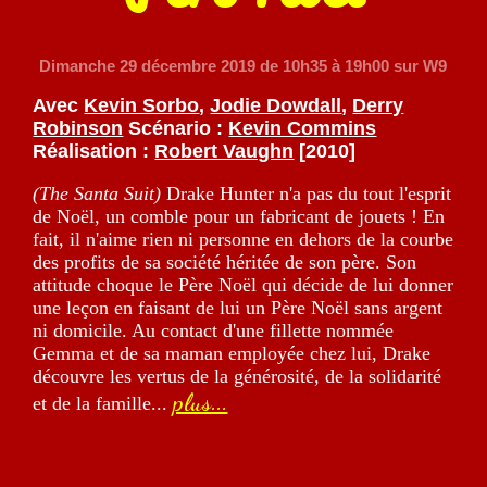
Dimanche 29 décembre 2019
de 10h35 à 19h00 sur W9
Avec
Kevin Sorbo
,
Jodie Dowdall
,
Derry
Robinson
Scénario :
Kevin Commins
Réalisation :
Robert Vaughn
[2010]
(The Santa Suit)
Drake Hunter n'a pas du tout l'esprit
de Noël, un comble pour un fabricant de jouets ! En
fait, il n'aime rien ni personne en dehors de la courbe
des profits de sa société héritée de son père. Son
attitude choque le Père Noël qui décide de lui donner
une leçon en faisant de lui un Père Noël sans argent
ni domicile. Au contact d'une fillette nommée
Gemma et de sa maman employée chez lui, Drake
découvre les vertus de la générosité, de la solidarité
plus...
et de la famille...