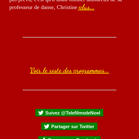
plus...
professeur de danse, Christine
Voir le reste des programmes...
Suivez @TelefilmsdeNoel
Partager sur Twitter