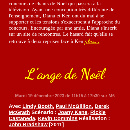
concours de chants de Noël qui passera à la
télévision. Ayant une conception très différente de
l'enseignement, Diana et Ken ont du mal à se
supporter et les tensions s'exacerbent à l'approche du
concours. Encouragée par une amie, Diana s'inscrit
sur un site de rencontres. Le hasard fait qu'elle se
plus...
retrouve à deux reprises face à Ken
L'ange de Noël
Mardi 19 décembre 2023
de 11h15 à 17h30 sur M6
Avec
Lindy Booth
,
Paul McGillion
,
Derek
McGrath
Scénario :
Joany Kane
,
Rickie
Castaneda
,
Kevin Commins
Réalisation :
John Bradshaw
[2011]