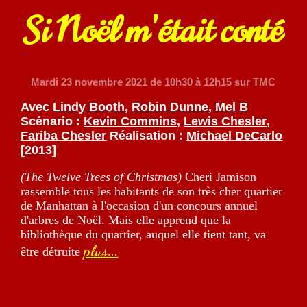
Si Noël m'était conté
Mardi 23 novembre 2021
de 10h30 à 12h15 sur TMC
Avec
Lindy Booth
,
Robin Dunne
,
Mel B
Scénario :
Kevin Commins
,
Lewis Chesler
,
Fariba Chesler
Réalisation :
Michael DeCarlo
[2013]
(The Twelve Trees of Christmas)
Cheri Jamison
rassemble tous les habitants de son très cher quartier
de Manhattan à l'occasion d'un concours annuel
d'arbres de Noël. Mais elle apprend que la
bibliothèque du quartier, auquel elle tient tant, va
plus...
être détruite