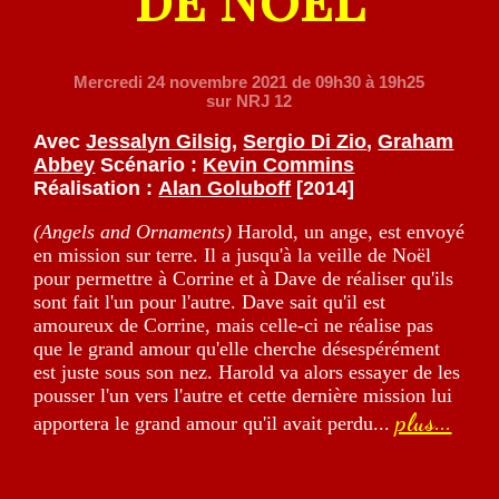
Mercredi 24 novembre 2021
de 09h30 à 19h25
sur NRJ 12
Avec
Jessalyn Gilsig
,
Sergio Di Zio
,
Graham
Abbey
Scénario :
Kevin Commins
Réalisation :
Alan Goluboff
[2014]
(Angels and Ornaments)
Harold, un ange, est envoyé
en mission sur terre. Il a jusqu'à la veille de Noël
pour permettre à Corrine et à Dave de réaliser qu'ils
sont fait l'un pour l'autre. Dave sait qu'il est
amoureux de Corrine, mais celle-ci ne réalise pas
que le grand amour qu'elle cherche désespérément
est juste sous son nez. Harold va alors essayer de les
pousser l'un vers l'autre et cette dernière mission lui
plus...
apportera le grand amour qu'il avait perdu...