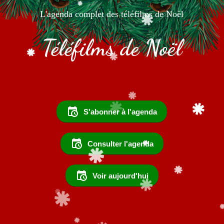
L'agenda complet des téléfilms de Noël
Téléfilms de Noël
S'abonner à l'agenda
Consulter l'agenda
Voir aujourd'hui