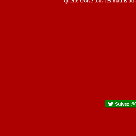
qu'elle croise tous les matins au
Suivez @