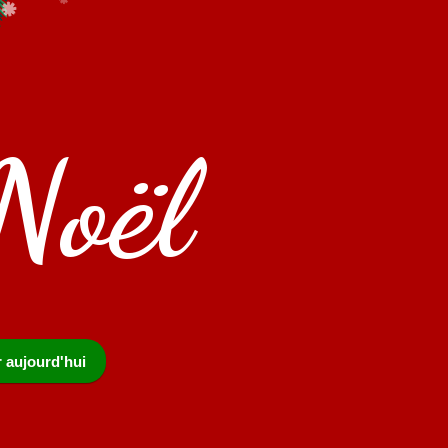
Noël
r aujourd'hui