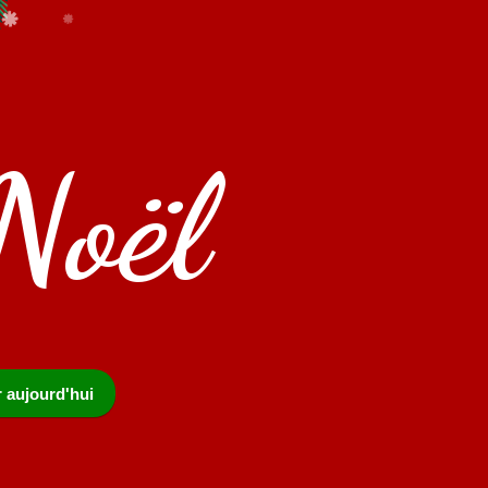
Noël
r aujourd'hui