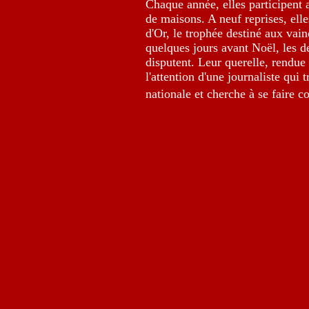
Chaque année, elles participent
de maisons. A neuf reprises, ell
d'Or, le trophée destiné aux vai
quelques jours avant Noël, les d
disputent. Leur querelle, rendue p
l'attention d'une journaliste qui 
nationale et cherche à se faire c