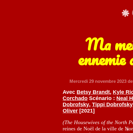
Ma mei
ennemie 
Mercredi 29 novembre 2023
de
Avec
Betsy Brandt
,
Kyle Ri
Corchado
Scénario :
Neal H
Dobrofsky
,
Tippi Dobrofsky
Oliver
[2021]
(The Housewives of the North P
reines de Noël de la ville de No