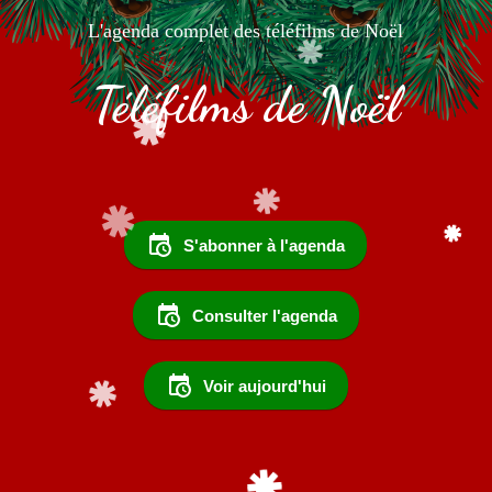
L'agenda complet des téléfilms de Noël
Téléfilms de Noël
S'abonner à l'agenda
Consulter l'agenda
Voir aujourd'hui