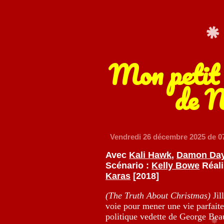
Mon petit
de N
Vendredi 26 décembre 2025
de 0
Avec
Kali Hawk
,
Damon Da
Scénario :
Kelly Bowe
Réali
Karas
[2018]
(The Truth About Christmas)
Jil
voie pour mener une vie parfaite.
politique vedette de George Beau