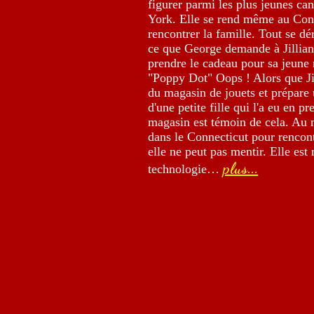
figurer parmi les plus jeunes ca
York. Elle se rend même au Con
rencontrer la famille. Tout se d
ce que George demande à Jillian 
prendre le cadeau pour sa jeune n
"Poppy Dot" Oops ! Alors que Jil
du magasin de jouets et prépare
d'une petite fille qui l'a eu en p
magasin est témoin de cela. Au 
dans le Connecticut pour rencont
elle ne peut pas mentir. Elle est
plus...
technologie…