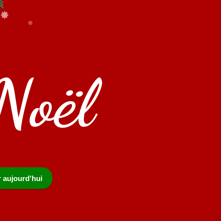
Noël
r aujourd'hui