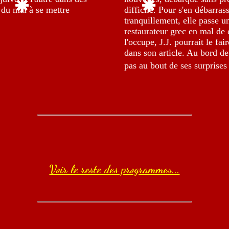
 du mal à se mettre
difficile. Pour s'en débarras
tranquillement, elle passe 
restaurateur grec en mal de c
l'occupe, J.J. pourrait le fa
dans son article. Au bord de l
pas au bout de ses surprises
Voir le reste des programmes...