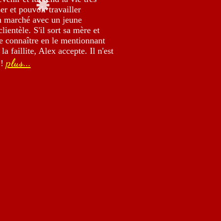
ser et pouvoir travailler
un marché avec un jeune
lientèle. S'il sort sa mère et
ire connaître en le mentionnant
a faillite, Alex accepte. Il n'est
plus...
 !