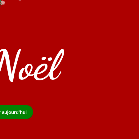
Noël
r aujourd'hui