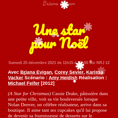
Briana Evigan
Une star
pour Noël
Samedi 25 décembre 2021
de 11h15 à 22h50 sur NRJ 12
Avec
Briana Evigan
,
Corey Sevier
,
Karissa
Vacker
Scénario :
Amy Heidish
Réalisation :
Michael Feifer
[2012]
(A Star for Christmas)
Cassie Drake, pâtissière dans
une petite ville, voit sa vie bouleversée lorsque
Nolan Denver, un célèbre réalisateur, arrive dans sa
boutique. Il aime tant ses cupcakes qu'il lui propose
de devenir sa fournisseuse de desserts sur le