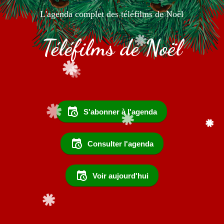
L'agenda complet des téléfilms de Noël
Téléfilms de Noël
S'abonner à l'agenda
Consulter l'agenda
Voir aujourd'hui