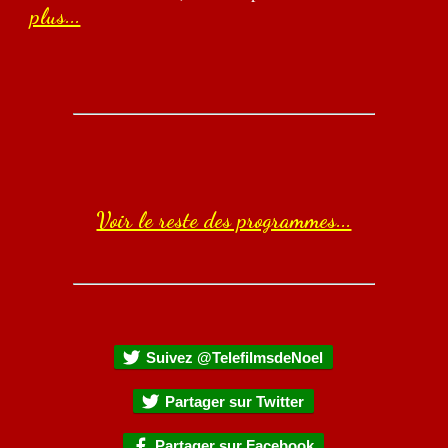
plus...
Voir le reste des programmes...
Suivez @TelefilmsdeNoel
Partager sur Twitter
Partager sur Facebook