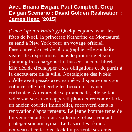
Avec
Briana Evigan
,
Paul Campbell
,
Greg
Evigan
Scénario :
David Golden
Réalisation :
James Head
[2015]
(Once Upon a Holiday)
Quelques jours avant les
fêtes de Noël, la princesse Katherine de Montsaurai
se rend à New York pour un voyage officiel.
Passionnée d'art et de photographie, elle souhaite
visiter des expositions, mais le protocole et son
planning très chargé ne lui laissent aucune liberté.
Elle décide d'échapper à ses obligations et de partir à
la découverte de la ville. Nostalgique des Noëls
qu'elle avait passés avec sa mère, disparue dans son
enfance, elle recherche les lieux qui l'avaient
enchantée. Au cours de sa promenade, elle se fait
voler son sac et son appareil photo et rencontre Jack,
un ancien courtier immobilier, reconverti dans la
rénovation d'appartements. Le jeune homme tente de
lui venir en aide, mais Katherine refuse, voulant
protéger son anonymat. Le hasard les réunit à
nouveau et cette fois, Jack lui présente ses amis.