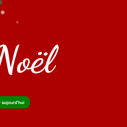
Noël
r aujourd'hui