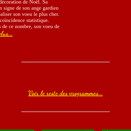
 décoration de Noël. Sa
un signe de son ange gardien
aliser son voeu le plus cher.
 coïncidence statistique.
ns de ce nombre, son voeu de
plus...
Voir le reste des programmes...